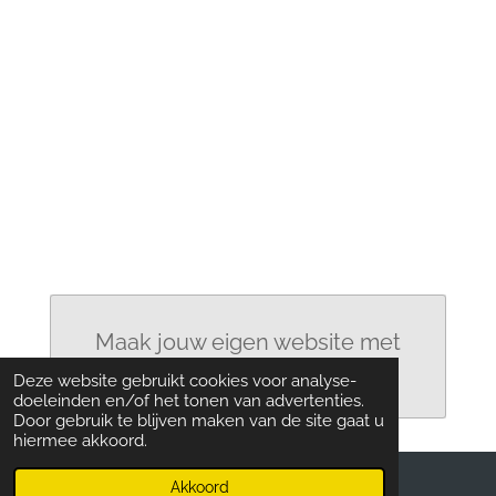
Maak jouw eigen website met
JouwWeb
Deze website gebruikt cookies voor analyse-
doeleinden en/of het tonen van advertenties.
Door gebruik te blijven maken van de site gaat u
hiermee akkoord.
Akkoord