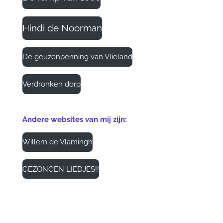
Hindi de Noorman
De geuzenpenning van Vlieland
Verdronken dorp
Andere websites van mij zijn:
Willem de Vlamingh
GEZONGEN LIEDJES!!