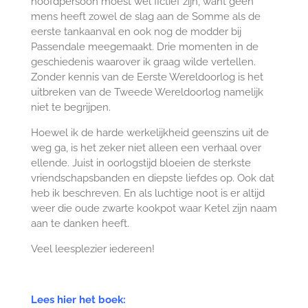
hoofdpersoon moest wel fictief zijn, want geen
mens heeft zowel de slag aan de Somme als de
eerste tankaanval en ook nog de modder bij
Passendale meegemaakt. Drie momenten in de
geschiedenis waarover ik graag wilde vertellen.
Zonder kennis van de Eerste Wereldoorlog is het
uitbreken van de Tweede Wereldoorlog namelijk
niet te begrijpen.
Hoewel ik de harde werkelijkheid geenszins uit de
weg ga, is het zeker niet alleen een verhaal over
ellende. Juist in oorlogstijd bloeien de sterkste
vriendschapsbanden en diepste liefdes op. Ook dat
heb ik beschreven. En als luchtige noot is er altijd
weer die oude zwarte kookpot waar Ketel zijn naam
aan te danken heeft.
Veel leesplezier iedereen!
Lees hier het boek: