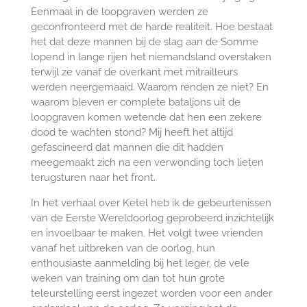
Eenmaal in de loopgraven werden ze
geconfronteerd met de harde realiteit. Hoe bestaat
het dat deze mannen bij de slag aan de Somme
lopend in lange rijen het niemandsland overstaken
terwijl ze vanaf de overkant met mitrailleurs
werden neergemaaid. Waarom renden ze niet? En
waarom bleven er complete bataljons uit de
loopgraven komen wetende dat hen een zekere
dood te wachten stond? Mij heeft het altijd
gefascineerd dat mannen die dit hadden
meegemaakt zich na een verwonding toch lieten
terugsturen naar het front.
In het verhaal over Ketel heb ik de gebeurtenissen
van de Eerste Wereldoorlog geprobeerd inzichtelijk
en invoelbaar te maken. Het volgt twee vrienden
vanaf het uitbreken van de oorlog, hun
enthousiaste aanmelding bij het leger, de vele
weken van training om dan tot hun grote
teleurstelling eerst ingezet worden voor een ander