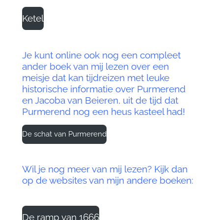
Ketel
Je kunt online ook nog een compleet
ander boek van mij lezen over een
meisje dat kan tijdreizen met leuke
historische informatie over Purmerend
en Jacoba van Beieren, uit de tijd dat
Purmerend nog een heus kasteel had!
De schat van Purmerend
Wil je nog meer van mij lezen? Kijk dan
op de websites van mijn andere boeken:
De ramp van 1666