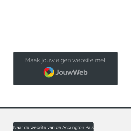
Maak jouw eigen website met
JouwWeb
Naar de website van de Accrington Pals